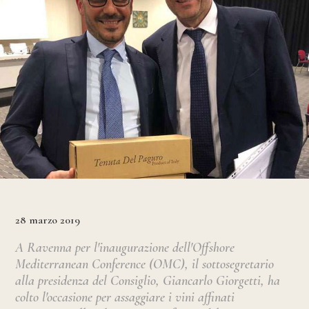
28 marzo 2019
A Ravenna per l'inaugurazione dell'Offshore
Mediterranean Conference (OMC), il sottosegretario
alla presidenza del Consiglio, Giancarlo Giorgetti, ha
colto l'occasione per assaggiare i vini affinati