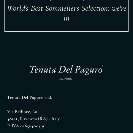
World's Best Sommeliers Selection: we're
in
Tenuta Del Paguro s.r.l.
Via Belfiore, 60
48121, Ravenna (RA) - Italy
P. IVA 02650480391