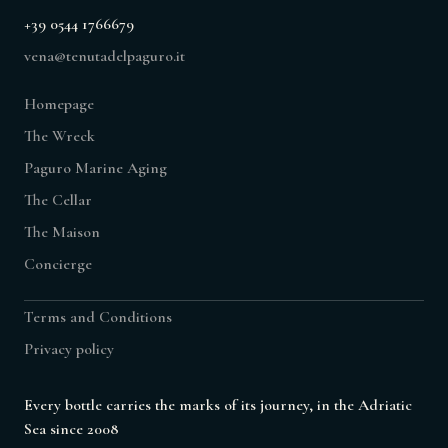
+39 0544 1766679
vena@tenutadelpaguro.it
Homepage
The Wreck
Paguro Marine Aging
The Cellar
The Maison
Concierge
Terms and Conditions
Privacy policy
Every bottle carries the marks of its journey, in the Adriatic
Sea since 2008